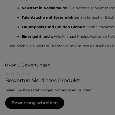
Neustart in Neckarsulm:
Die Nationalschwimmerin 
Talentsuche mit Systemfehler:
Ein kritischer Blic
Traumpools rund um den Globus:
Zehn Schwimmbe
Einer geht noch:
Wie Michael Phelps weiterhin Reko
… und noch viele weitere Themen rund um den deutschen un
0 von 0 Bewertungen
Durchschnittliche Bewertung von 0 von 5 Sternen
Bewerten Sie dieses Produkt!
Teilen Sie Ihre Erfahrungen mit anderen Kunden.
Bewertung schreiben