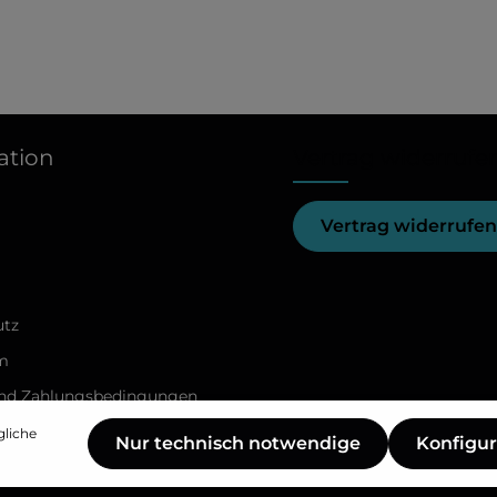
ation
Vertrag widerrufe
Vertrag widerrufen
utz
m
und Zahlungsbedingungen
treitschlichtungsplattform
gliche
Nur technisch notwendige
Konfigur