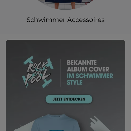
Schwimmer Accessoires