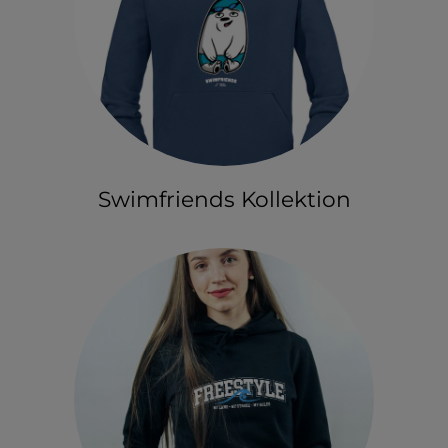
Swimfriends Kollektion