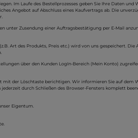
egen. Im Laufe des Bestellprozesses geben Sie Ihre Daten und Wü
iches Angebot auf Abschluss eines Kaufvertrags ab. Die unverz
r.
agen unter Zusendung einer Auftragsbestätigung per E-Mail anz
z.B. Art des Produkts, Preis etc.) wird von uns gespeichert. Di
n.
stellungen über den Kunden LogIn-Bereich (Mein Konto) zugreife
t mit der Löschtaste berichtigen. Wir informieren Sie auf dem 
 jederzeit durch Schließen des Browser-Fensters komplett bee
 unser Eigentum.
te.