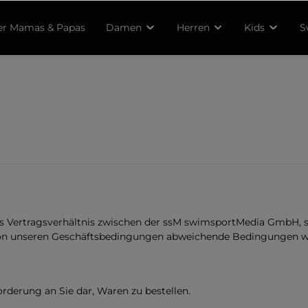
r Mamas & Papas
Damen
Herren
Kids
S
s Vertragsverhältnis zwischen der ssM swimsportMedia GmbH, 
n unseren Geschäftsbedingungen abweichende Bedingungen werd
forderung an Sie dar, Waren zu bestellen.