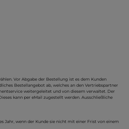
hlen. Vor Abgabe der Bestellung ist es dem Kunden
ndliches Bestellangebot ab, welches an den Vertriebspartner
tservice weitergeleitet und von diesem verwaltet. Der
es kann per eMail zugestellt werden. Ausschließliche
 Jahr, wenn der Kunde sie nicht mit einer Frist von einem