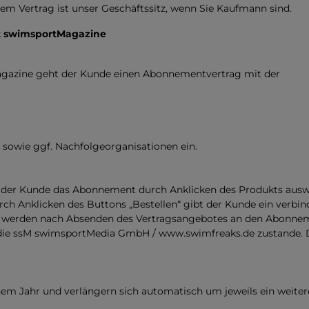
esem Vertrag ist unser Geschäftssitz, wenn Sie Kaufmann sind.
ft swimsportMagazine
agazine geht der Kunde einen Abonnementvertrag mit der
sowie ggf. Nachfolgeorganisationen ein.
der Kunde das Abonnement durch Anklicken des Produkts auswä
urch Anklicken des Buttons „Bestellen“ gibt der Kunde ein verbi
 werden nach Absenden des Vertragsangebotes an den Abonnemen
e ssM swimsportMedia GmbH / www.swimfreaks.de zustande. Dies
 Jahr und verlängern sich automatisch um jeweils ein weiteres