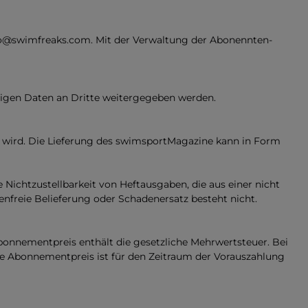
fo@swimfreaks.com. Mit der Verwaltung der Abonennten-
digen Daten an Dritte weitergegeben werden.
t wird. Die Lieferung des swimsportMagazine kann in Form
ichtzustellbarkeit von Heftausgaben, die aus einer nicht
nfreie Belieferung oder Schadenersatz besteht nicht.
onnementpreis enthält die gesetzliche Mehrwertsteuer. Bei
e Abonnementpreis ist für den Zeitraum der Vorauszahlung