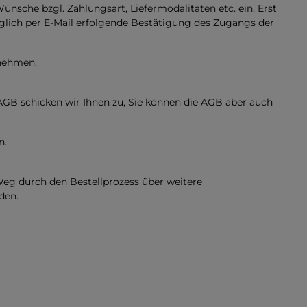
nsche bzgl. Zahlungsart, Liefermodalitäten etc. ein. Erst
üglich per E-Mail erfolgende Bestätigung des Zugangs der
unehmen.
e AGB schicken wir Ihnen zu, Sie können die AGB aber auch
n.
Weg durch den Bestellprozess über weitere
nden.