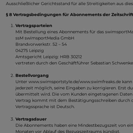
Ausschließlicher Gerichtsstand für alle Streitigkeiten aus di
§ 8 Vertragsbedingungen für Abonnements der Zeitschri
Vertragsparteien
Mit Bestellung eines Abonnements für das swimsportM
ssM swimsportMedia GmbH
Brandvorwerkstr. 52 – 54
04275 Leipzig
Amtsgericht Leipzig: HRB 30212
vertreten durch den Geschäftführer Sebastian Schwenke 
Bestellvorgang
Unter www.swimsportstyle.de/www.swimfreaks.de kann 
jederzeit möglich, seine Eingaben zu korrigieren. Erst d
übermittelt wird. Die vom Kunden eingetragenen Daten
Vertrag kommt mit dem Bestätigungsschreiben durch di
Vertragssprache ist Deutsch.
Vertragsdauer
Die Abonnements haben eine Mindestbezugszeit von einem
Monaten vor Ablauf des Bezugszeitraums kündigt.