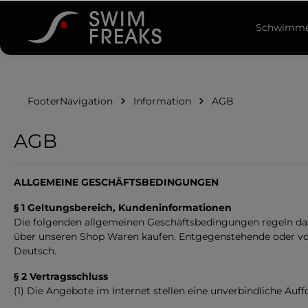
springen
Zur Hauptnavigation springen
Schwimme
FooterNavigation
Information
AGB
AGB
ALLGEMEINE GESCHÄFTSBEDINGUNGEN
§ 1 Geltungsbereich, Kundeninformationen
Die folgenden allgemeinen Geschäftsbedingungen regeln da
über unseren Shop Waren kaufen. Entgegenstehende oder vo
Deutsch.
§ 2 Vertragsschluss
(1) Die Angebote im Internet stellen eine unverbindliche Auf