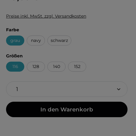
Preise inkl. MwSt. zzgl. Versandkosten
auswählen
Farbe
grau
navy
schwarz
auswählen
Größen
116
128
140
152
In den Warenkorb