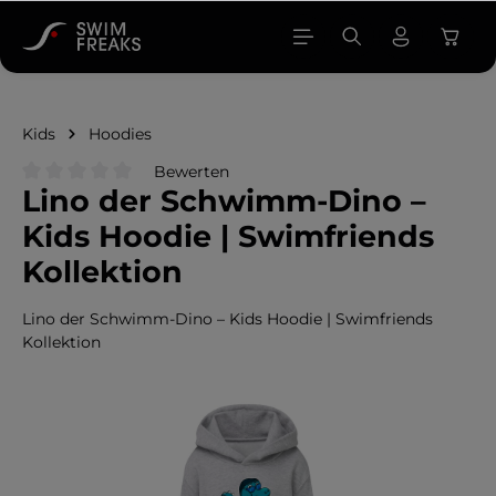
alt springen
Kids
Hoodies
Bewerten
Lino der Schwimm-Dino –
Durchschnittliche Bewertung von 0 von 5 Sternen
Kids Hoodie | Swimfriends
Kollektion
Lino der Schwimm-Dino – Kids Hoodie | Swimfriends
Kollektion