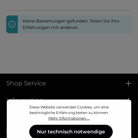
Keine Bewertungen gefunden. Teilen Sie Ihre
Erfahrungen mit anderen.
Shop Service
Information
Diese Website verwendet Cookies, um eine
bestmögliche Erfahrung bieten zu können.
Vertrag widerrufen
Mehr Informationen ...
Vertrag widerrufen
Nur technisch notwendige