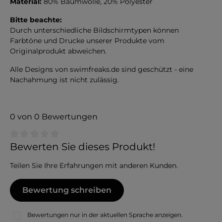
Material:
80% Baumwolle, 20% Polyester
Bitte beachte:
Durch unterschiedliche Bildschirmtypen können
Farbtöne und Drucke unserer Produkte vom
Originalprodukt abweichen.
Alle Designs von swimfreaks.de sind geschützt - eine
Nachahmung ist nicht zulässig.
0 von 0 Bewertungen
Durchschnittliche Bewertung von 0 von 5 Sternen
Bewerten Sie dieses Produkt!
Teilen Sie Ihre Erfahrungen mit anderen Kunden.
Bewertung schreiben
Bewertungen nur in der aktuellen Sprache anzeigen.