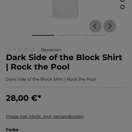
Bewerten
Dark Side of the Block Shirt
Durchschnittliche Bewertung von 0 von 5 Sternen
| Rock the Pool
Dark Side of the Block Shirt | Rock the Pool
28,00 €
*
Preise inkl. MwSt. zzgl. Versandkosten
auswählen
Farbe