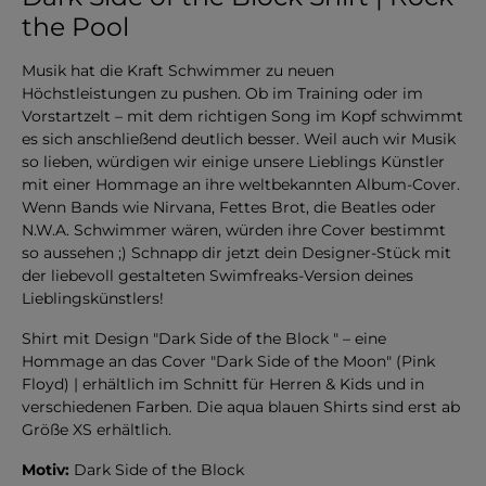
the Pool
Musik hat die Kraft Schwimmer zu neuen
Höchstleistungen zu pushen. Ob im Training oder im
Vorstartzelt – mit dem richtigen Song im Kopf schwimmt
es sich anschließend deutlich besser. Weil auch wir Musik
so lieben, würdigen wir einige unsere Lieblings Künstler
mit einer Hommage an ihre weltbekannten Album-Cover.
Wenn Bands wie Nirvana, Fettes Brot, die Beatles oder
N.W.A. Schwimmer wären, würden ihre Cover bestimmt
so aussehen ;) Schnapp dir jetzt dein Designer-Stück mit
der liebevoll gestalteten Swimfreaks-Version deines
Lieblingskünstlers!
Shirt mit Design "Dark Side of the Block " – eine
Hommage an das Cover "Dark Side of the Moon" (Pink
Floyd) | erhältlich im Schnitt für Herren & Kids und in
verschiedenen Farben. Die aqua blauen Shirts sind erst ab
Größe XS erhältlich.
Motiv:
Dark Side of the Block