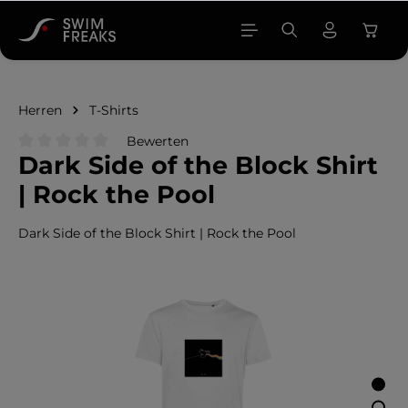
alt springen
Herren
T-Shirts
Bewerten
Dark Side of the Block Shirt
Durchschnittliche Bewertung von 0 von 5 Sternen
| Rock the Pool
Dark Side of the Block Shirt | Rock the Pool