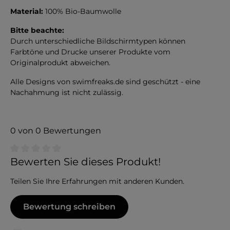
Material:
100% Bio-Baumwolle
Bitte beachte:
Durch unterschiedliche Bildschirmtypen können
Farbtöne und Drucke unserer Produkte vom
Originalprodukt abweichen.
Alle Designs von swimfreaks.de sind geschützt - eine
Nachahmung ist nicht zulässig.
0 von 0 Bewertungen
Durchschnittliche Bewertung von 0 von 5 Sternen
Bewerten Sie dieses Produkt!
Teilen Sie Ihre Erfahrungen mit anderen Kunden.
Bewertung schreiben