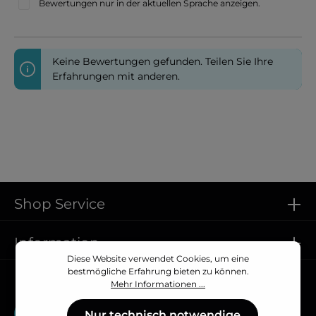
Bewertungen nur in der aktuellen Sprache anzeigen.
Keine Bewertungen gefunden. Teilen Sie Ihre
Erfahrungen mit anderen.
Shop Service
Information
Diese Website verwendet Cookies, um eine
bestmögliche Erfahrung bieten zu können.
Vertrag widerrufen
Mehr Informationen ...
Vertrag widerrufen
Nur technisch notwendige