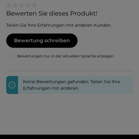
Durchschnittliche Bewertung von 0 von 5 Sternen
Bewerten Sie dieses Produkt!
Teilen Sie Ihre Erfahrungen mit anderen Kunden.
Bewertung schreiben
Bewertungen nur in der aktuellen Sprache anzeigen.
Keine Bewertungen gefunden. Teilen Sie Ihre
Erfahrungen mit anderen.