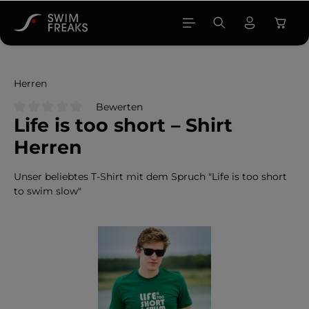
alt springen
Herren
Bewerten
Life is too short – Shirt
Durchschnittliche Bewertung von 0 von 5 Sternen
Herren
Unser beliebtes T-Shirt mit dem Spruch "Life is too short
to swim slow"