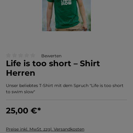
Bewerten
Life is too short – Shirt
Durchschnittliche Bewertung von 0 von 5 Sternen
Herren
Unser beliebtes T-Shirt mit dem Spruch "Life is too short
to swim slow"
25,00 €
*
Preise inkl. MwSt. zzgl. Versandkosten