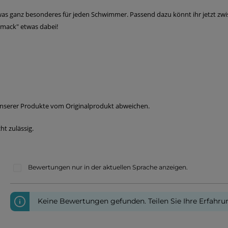
etwas ganz besonderes für jeden Schwimmer. Passend dazu könnt ihr jetzt zwi
chmack" etwas dabei!
unserer Produkte vom Originalprodukt abweichen.
ht zulässig.
Bewertungen nur in der aktuellen Sprache anzeigen.
Keine Bewertungen gefunden. Teilen Sie Ihre Erfahru