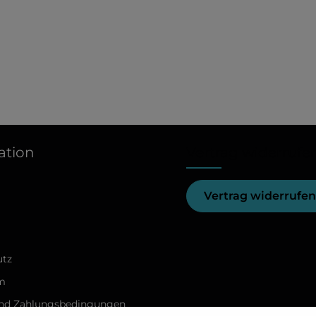
ation
Vertrag widerrufe
Vertrag widerrufen
utz
m
und Zahlungsbedingungen