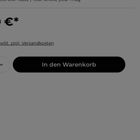
0 €
*
MwSt. zzgl. Versandkosten
In den Warenkorb