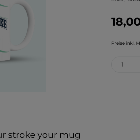
18,0
Preise inkl. 
our stroke your mug