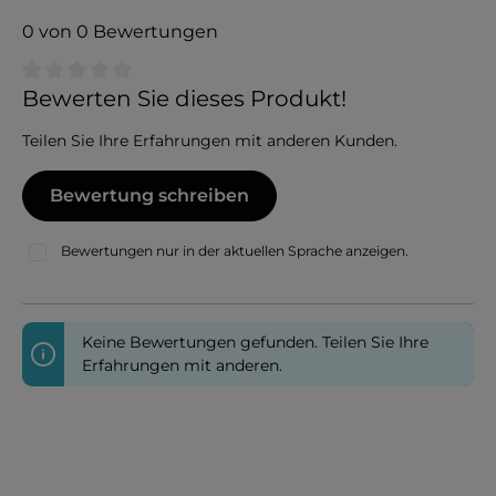
0 von 0 Bewertungen
Durchschnittliche Bewertung von 0 von 5 Sternen
Bewerten Sie dieses Produkt!
Teilen Sie Ihre Erfahrungen mit anderen Kunden.
Bewertung schreiben
Bewertungen nur in der aktuellen Sprache anzeigen.
Keine Bewertungen gefunden. Teilen Sie Ihre
Erfahrungen mit anderen.