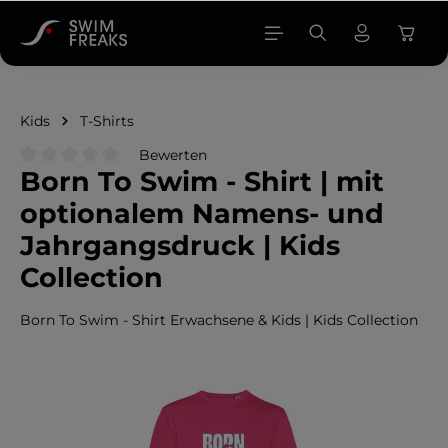
alt springen
Kids
T-Shirts
Bewerten
Born To Swim - Shirt | mit
Durchschnittliche Bewertung von 0 von 5 Sternen
optionalem Namens- und
Jahrgangsdruck | Kids
Collection
Born To Swim - Shirt Erwachsene & Kids | Kids Collection